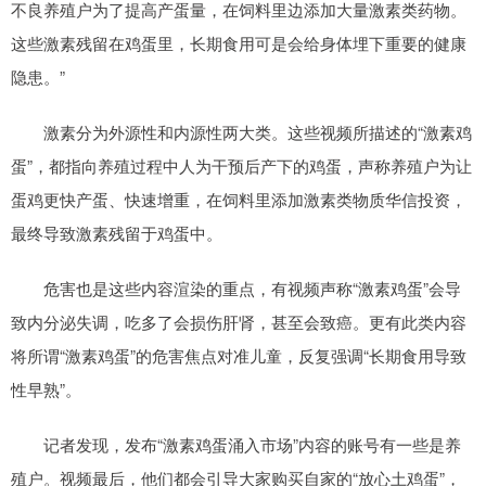
不良养殖户为了提高产蛋量，在饲料里边添加大量激素类药物。
这些激素残留在鸡蛋里，长期食用可是会给身体埋下重要的健康
隐患。”
激素分为外源性和内源性两大类。这些视频所描述的“激素鸡
蛋”，都指向养殖过程中人为干预后产下的鸡蛋，声称养殖户为让
蛋鸡更快产蛋、快速增重，在饲料里添加激素类物质华信投资，
最终导致激素残留于鸡蛋中。
危害也是这些内容渲染的重点，有视频声称“激素鸡蛋”会导
致内分泌失调，吃多了会损伤肝肾，甚至会致癌。更有此类内容
将所谓“激素鸡蛋”的危害焦点对准儿童，反复强调“长期食用导致
性早熟”。
记者发现，发布“激素鸡蛋涌入市场”内容的账号有一些是养
殖户。视频最后，他们都会引导大家购买自家的“放心土鸡蛋”，