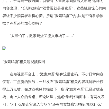
广。几乎每隔一段时间，就会有“大量激素鸡蛋流入市场”这样的
内容出现，“长期吃致癌”“双黄蛋就是激素蛋”，这些触目惊心的内
容让不少消费者看得心慌。所谓“激素鸡蛋”的说法是否有科学依
据？鸡蛋还能放心吃吗？
“太可怕了，激素鸡蛋又流入市场了……”
“激素鸡蛋”相关短视频截图
在短视频平台上，“激素鸡蛋”堪称流量密码。不少日常内容
仅有几百点赞的账号，一旦发布“激素鸡蛋”相关内容就能轻松获
得上万点赞。在这些视频的描绘下，所谓“激素鸡蛋”已经占据市
场，走上大众的餐桌。评论区里，焦虑情绪扑面而来，有网友发
问：“为什么要让它流入市场？”还有网友疑惑“现在还能吃什么”，