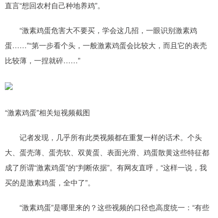
直言“想回农村自己种地养鸡”。
“激素鸡蛋危害大不要买，学会这几招，一眼识别激素鸡
蛋……”“第一步看个头，一般激素鸡蛋会比较大，而且它的表壳
比较薄，一捏就碎……”
“激素鸡蛋”相关短视频截图
记者发现，几乎所有此类视频都在重复一样的话术。个头
大、蛋壳薄、蛋壳软、双黄蛋、表面光滑、鸡蛋散黄这些特征都
成了所谓“激素鸡蛋”的“判断依据”。有网友直呼，“这样一说，我
买的是激素鸡蛋，全中了”。
“激素鸡蛋”是哪里来的？这些视频的口径也高度统一：“有些