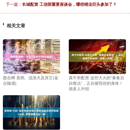
下一篇：
长城配资 工信部重要座谈会，哪些锂业巨头参加了？
相关文章
股合网 喜鹊、流浪犬及其它(金
真牛所配资 这些大火的“暴食后
台随感)
自救法”，正在摧毁你的身体！
很多人中招