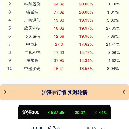
2
科翔股份
64.32
20.00%
11.70%
3
锴威特
77.82
20.00%
1.01%
4
广哈通信
19.03
19.99%
5.68%
5
欣天科技
18.02
19.97%
27.35%
6
飞天诚信
12.56
19.96%
7.36%
7
中巨芯
27.3
17.62%
24.41%
8
广脉科技
17.33
14.77%
12.06%
9
威尔高
37.95
14.34%
14.82%
10
中船汉光
16.41
13.56%
8.04%
沪深京行情 实时轮播
沪深300
4637.89
-20.27
-0.44%