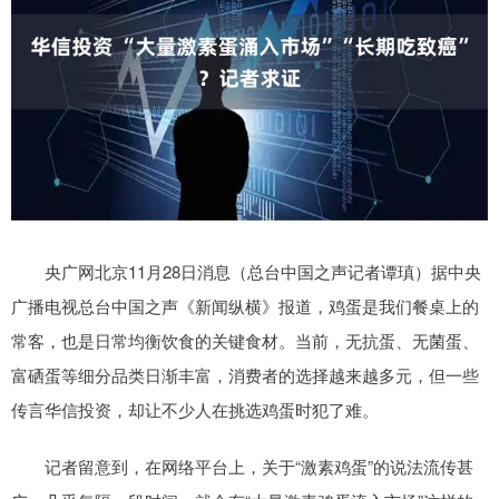
央广网北京11月28日消息（总台中国之声记者谭瑱）据中央
广播电视总台中国之声《新闻纵横》报道，鸡蛋是我们餐桌上的
常客，也是日常均衡饮食的关键食材。当前，无抗蛋、无菌蛋、
富硒蛋等细分品类日渐丰富，消费者的选择越来越多元，但一些
传言华信投资，却让不少人在挑选鸡蛋时犯了难。
记者留意到，在网络平台上，关于“激素鸡蛋”的说法流传甚