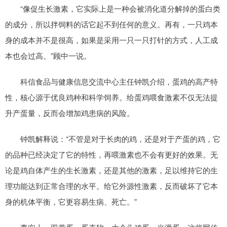
“像促生长激素，它实际上是一种会被消化道分解掉的蛋白类
的成分，所以拌饲料的话它起不到任何的意义。再有，一只鸡本
身的成本并不是很高，如果是采用一只一只打针的方式，人工成
本也会过高。”顾中一说。
科信食品与健康信息交流中心主任钟凯介绍，蛋鸡的高产特
性，核心源于优良鸡种和科学饲养。给蛋鸡喂食激素不仅无法提
升产蛋量，反而会增加鸡患病的风险。
钟凯解释说：“不管是对于长肉的鸡，还是对于产蛋的鸡，它
的品种已经决定了它的特性，再喂激素也不会有更好的效果。无
论是鸡自体产生的生长激素，还是其他的激素，足以维持它的生
理功能达到正常合理的水平。给它外源性激素，反而破坏了它本
身的机体平衡，它更容易生病、死亡。”