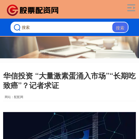
搜索
华信投资 “大量激素蛋涌入市场”“长期吃
致癌”？记者求证
网站：配配网