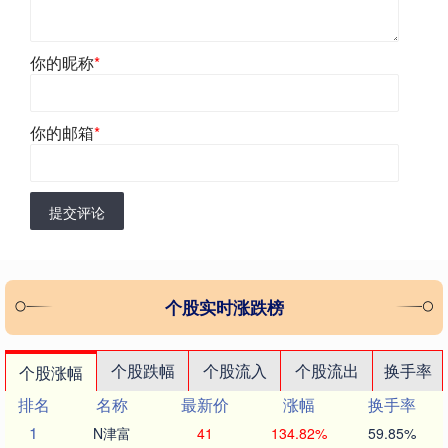
你的昵称
*
你的邮箱
*
提交评论
个股实时涨跌榜
个股跌幅
个股流入
个股流出
换手率
个股涨幅
排名
名称
最新价
涨幅
换手率
1
N津富
41
134.82%
59.85%