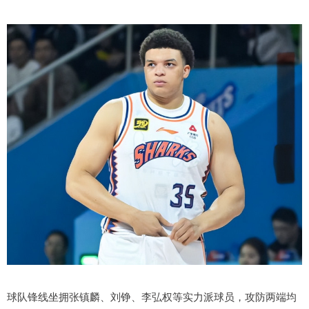
球队锋线坐拥张镇麟、刘铮、李弘权等实力派球员，攻防两端均