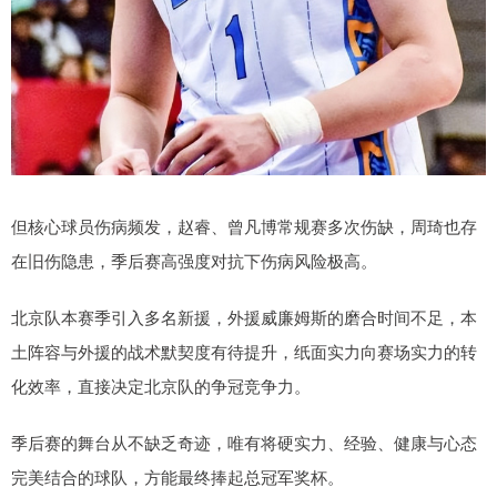
但核心球员伤病频发，赵睿、曾凡博常规赛多次伤缺，周琦也存
在旧伤隐患，季后赛高强度对抗下伤病风险极高。
北京队本赛季引入多名新援，外援威廉姆斯的磨合时间不足，本
土阵容与外援的战术默契度有待提升，纸面实力向赛场实力的转
化效率，直接决定北京队的争冠竞争力。
季后赛的舞台从不缺乏奇迹，唯有将硬实力、经验、健康与心态
完美结合的球队，方能最终捧起总冠军奖杯。