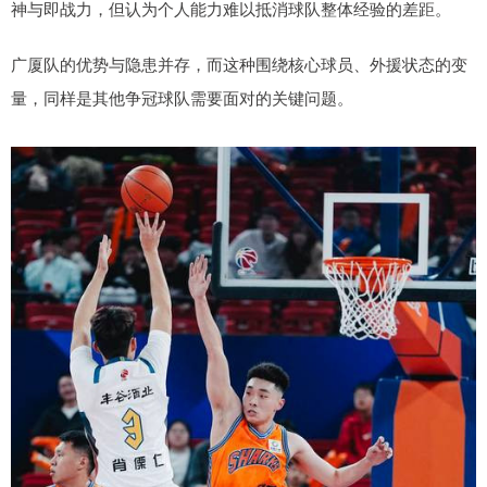
神与即战力，但认为个人能力难以抵消球队整体经验的差距。
广厦队的优势与隐患并存，而这种围绕核心球员、外援状态的变
量，同样是其他争冠球队需要面对的关键问题。