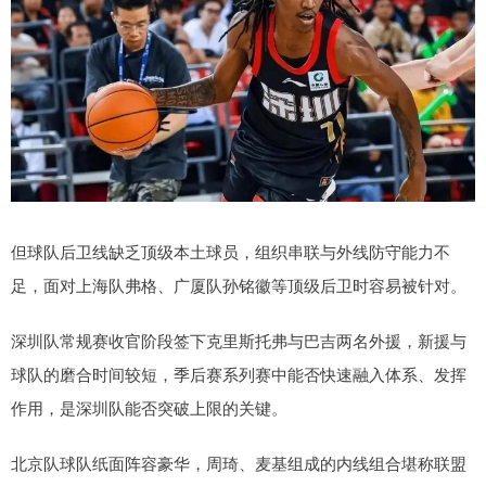
但球队后卫线缺乏顶级本土球员，组织串联与外线防守能力不
足，面对上海队弗格、广厦队孙铭徽等顶级后卫时容易被针对。
深圳队常规赛收官阶段签下克里斯托弗与巴吉两名外援，新援与
球队的磨合时间较短，季后赛系列赛中能否快速融入体系、发挥
作用，是深圳队能否突破上限的关键。
北京队球队纸面阵容豪华，周琦、麦基组成的内线组合堪称联盟