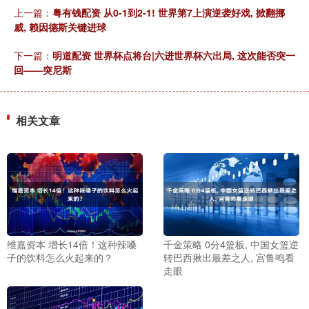
上一篇：
粤有钱配资 从0-1到2-1! 世界第7上演逆袭好戏, 掀翻挪
威, 赖因德斯关键进球
下一篇：
明道配资 世界杯点将台|六进世界杯六出局, 这次能否突一
回——突尼斯
相关文章
维嘉资本 增长14倍！这种辣嗓
千金策略 0分4篮板, 中国女篮逆
子的饮料怎么火起来的？
转巴西揪出最差之人, 宫鲁鸣看
走眼