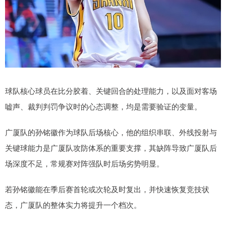
球队核心球员在比分胶着、关键回合的处理能力，以及面对客场
嘘声、裁判判罚争议时的心态调整，均是需要验证的变量。
广厦队的孙铭徽作为球队后场核心，他的组织串联、外线投射与
关键球能力是广厦队攻防体系的重要支撑，其缺阵导致广厦队后
场深度不足，常规赛对阵强队时后场劣势明显。
若孙铭徽能在季后赛首轮或次轮及时复出，并快速恢复竞技状
态，广厦队的整体实力将提升一个档次。