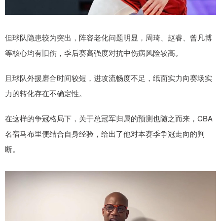
但球队隐患较为突出，阵容老化问题明显，周琦、赵睿、曾凡博
等核心均有旧伤，季后赛高强度对抗中伤病风险较高。
且球队外援磨合时间较短，进攻流畅度不足，纸面实力向赛场实
力的转化存在不确定性。
在这样的争冠格局下，关于总冠军归属的预测也随之而来，CBA
名宿马布里便结合自身经验，给出了他对本赛季争冠走向的判
断。