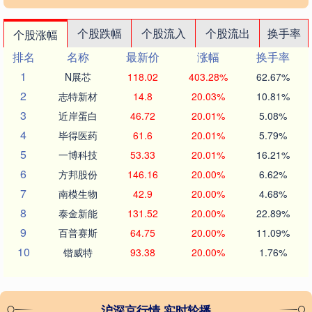
个股跌幅
个股流入
个股流出
换手率
个股涨幅
排名
名称
最新价
涨幅
换手率
1
N展芯
118.02
403.28%
62.67%
2
志特新材
14.8
20.03%
10.81%
3
近岸蛋白
46.72
20.01%
5.08%
4
毕得医药
61.6
20.01%
5.79%
5
一博科技
53.33
20.01%
16.21%
6
方邦股份
146.16
20.00%
6.62%
7
南模生物
42.9
20.00%
4.68%
8
泰金新能
131.52
20.00%
22.89%
9
百普赛斯
64.75
20.00%
11.09%
10
锴威特
93.38
20.00%
1.76%
沪深京行情 实时轮播