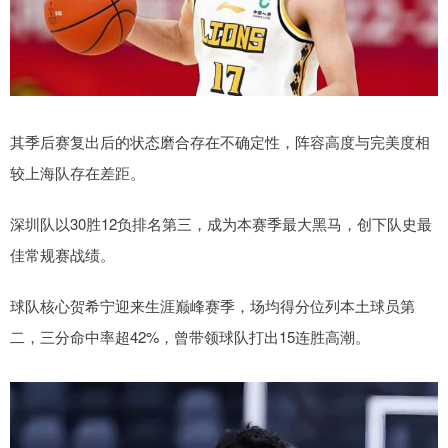
其季后赛复出后的状态磨合存在不确定性，阵容高度与完美度相
较上海队存在差距。
深圳队以30胜12负排名第三，成为本赛季最大黑马，创下队史最
佳常规赛战绩。
球队核心贺希宁迎来生涯巅峰赛季，场均得分位列本土球员第
二，三分命中率超42%，曾带领球队打出15连胜高潮。