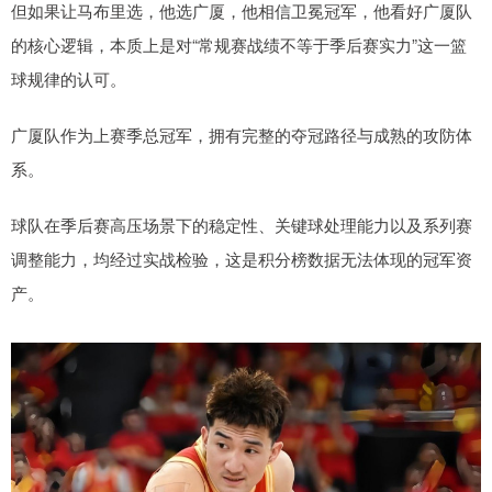
但如果让马布里选，他选广厦，他相信卫冕冠军，他看好广厦队
的核心逻辑，本质上是对“常规赛战绩不等于季后赛实力”这一篮
球规律的认可。
广厦队作为上赛季总冠军，拥有完整的夺冠路径与成熟的攻防体
系。
球队在季后赛高压场景下的稳定性、关键球处理能力以及系列赛
调整能力，均经过实战检验，这是积分榜数据无法体现的冠军资
产。