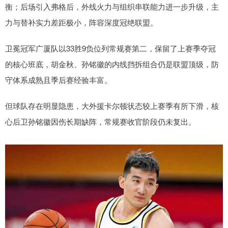
衡；后场引入弗格后，外线火力与组织串联能力进一步升级，主
力与替补实力差距极小，阵容深度冠绝联盟。
卫冕冠军广厦队以33胜9负位列常规赛第二，保留了上赛季夺冠
的核心班底，胡金秋、孙铭徽的内线挡拆组合仍是联盟顶级，防
守体系成熟且季后赛经验丰富。
但球队存在明显隐患，大外援卡尔顿状态较上赛季有所下滑，核
心后卫孙铭徽因伤长期缺阵，常规赛收官阶段仍未复出。