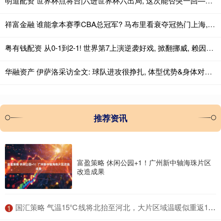
明道配资 世界杯点将台|六进世界杯六出局, 这次能否突一回——突尼斯
祥富金融 谁能拿本赛季CBA总冠军? 马布里看衰夺冠热门上海, 力挺广厦卫冕
粤有钱配资 从0-1到2-1! 世界第7上演逆袭好戏, 掀翻挪威, 赖因德斯关键进球
华融资产 伊萨洛采访全文: 球队进攻很挣扎, 体型优势&身体对抗不占优
推荐资讯
富盈策略 休闲公园+1！广州新中轴海珠片区
改造成果
​国汇策略 气温15℃线将北抬至河北，大片区域温暖似重返10月，说好的冷空气降温呢？
1