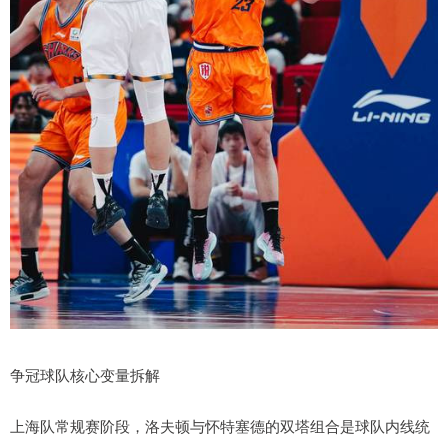
争冠球队核心变量拆解
上海队常规赛阶段，洛夫顿与怀特塞德的双塔组合是球队内线统