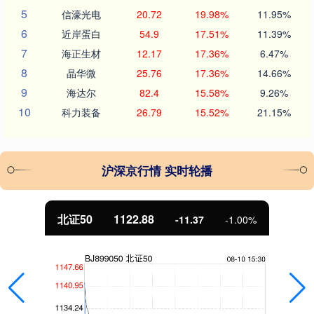
5
信濠光电
20.72
19.98%
11.95%
6
近岸蛋白
54.9
17.51%
11.39%
7
海正生材
12.17
17.36%
6.47%
8
晶华微
25.76
17.36%
14.66%
9
海达尔
82.4
15.58%
9.26%
10
科力装备
26.79
15.52%
21.15%
沪深京行情 实时轮播
北证50
1122.88
-11.37
-1.00%