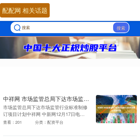
配配网 相关话题
搜索
中祥网 市场监管总局下达市场监管行业标准制修订项目计划
市场监管总局下达市场监管行业标准制修
订项目计划中祥网 中新网12月17日电
据“市说新语”微信公众号消息，近日国家
查看：201
分类：配资平台
市场监管总局发布《市场监管总局关于下
达2025....