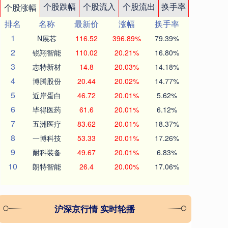
个股跌幅
个股流入
个股流出
换手率
个股涨幅
排名
名称
最新价
涨幅
换手率
1
N展芯
116.52
396.89%
79.39%
2
锐翔智能
110.02
20.21%
16.80%
3
志特新材
14.8
20.03%
14.18%
4
博腾股份
20.44
20.02%
14.77%
5
近岸蛋白
46.72
20.01%
5.62%
6
毕得医药
61.6
20.01%
6.12%
7
五洲医疗
83.62
20.01%
18.37%
8
一博科技
53.33
20.01%
17.26%
9
耐科装备
49.67
20.01%
6.83%
10
朗特智能
26.4
20.00%
17.06%
沪深京行情 实时轮播