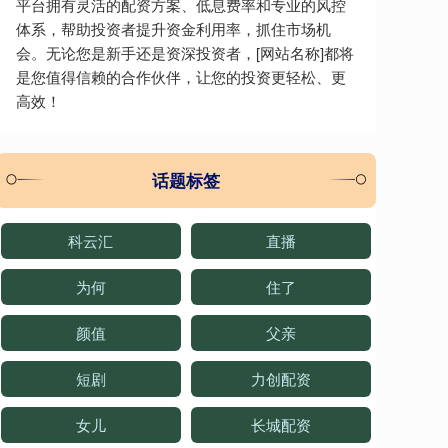
平台拥有灵活的配资方案、低息费率和专业的风控
体系，帮助投资者提升资金利用率，抓住市场机
会。无论您是新手还是资深投资者，[网站名称]都将
是您值得信赖的合作伙伴，让您的投资更轻松、更
高效！
话题标签
科云汇
直播
为何
住了
颜值
父亲
短剧
力创配资
女儿
长城配资