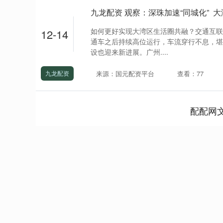
九龙配资 观察：深珠加速“同城化” 
如何更好实现大湾区生活圈共融？交通互联
12-14
通车之后持续高位运行，车流穿行不息，堪
设也迎来新进展。广州....
来源：国元配资平台
查看：77
九龙配资
配配网