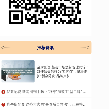
推荐资讯
金财配资 新会市场监督管理局等：
对违法失信行为“零容忍”，坚决维
护“新会陈皮”品牌声誉
​我要配资 新闻周刊丨防止“蹭穿”加装“巨型吊牌” 背后原因有些无奈
1
​真牛所配资 这些大火的“暴食后自救法”，正在摧毁你的身体！很多人中招
2