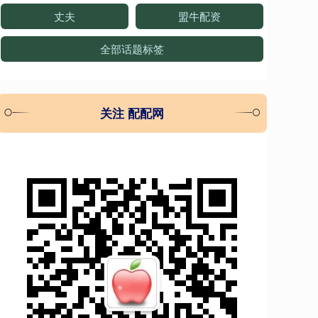
丈夫
盟牛配资
全部话题标签
关注 配配网