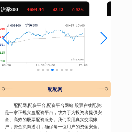
北证50
1134.24
创
11.37
1.01%
配配网
配配网,配资平台,配资平台网站,股票在线配资:
是一家正规实盘配资平台，致力于为投资者提供安
全、高效的股票配资服务。我们采用真实交易账
户，资金流向透明，确保每一位用户的资金安全。