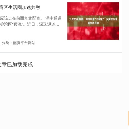
大湾区生活圈加速共融
应该走在前面九龙配资。 深中通道
称湾区“顶流”。近日，深珠通道建
分类：配资平台网站
文章已加载完成