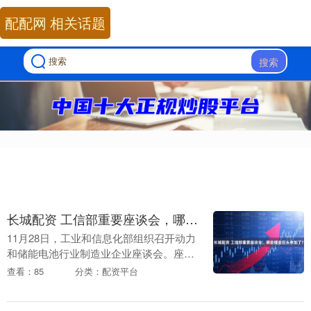
配配网 相关话题
搜索
长城配资 工信部重要座谈会，哪些锂业巨头参加了？
11月28日，工业和信息化部组织召开动力
和储能电池行业制造业企业座谈会。座谈
会围绕规范动力和储能电池产业竞争秩
查看：85
分类：配资平台
序、推动产业高质量发展，听取相关企业
情况介绍及意见....