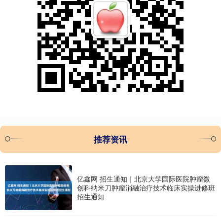
推荐资讯
亿鑫网 招生通知｜北京大学国际医院肿瘤微
创科纳米刀肿瘤消融治疗技术临床实操进修班
招生通知