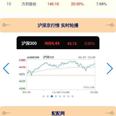
10
方邦股份
146.16
20.00%
7.68%
沪深京行情 实时轮播
沪深300
4694.44
43.13
0.93%
配配网