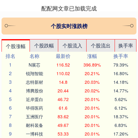
配配网文章已加载完成
个股实时涨跌榜
个股跌幅
个股流入
个股流出
换手率
个股涨幅
排名
名称
最新价
涨幅
换手率
1
N展芯
116.52
396.89%
79.39%
2
锐翔智能
110.02
20.21%
16.80%
3
志特新材
14.8
20.03%
14.18%
4
博腾股份
20.44
20.02%
14.77%
5
近岸蛋白
46.72
20.01%
5.62%
6
毕得医药
61.6
20.01%
6.12%
7
五洲医疗
83.62
20.01%
18.37%
8
耐科装备
49.67
20.01%
6.83%
9
一博科技
53.33
20.01%
17.26%