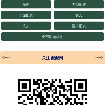
短剧
力创配资
长城配资
女儿
丈夫
盟牛配资
全部话题标签
关注 配配网