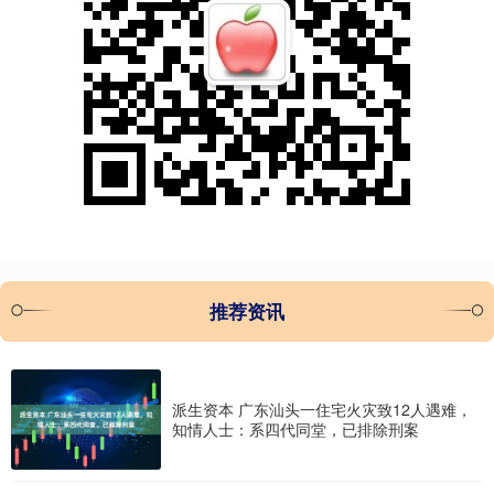
推荐资讯
派生资本 广东汕头一住宅火灾致12人遇难，
知情人士：系四代同堂，已排除刑案