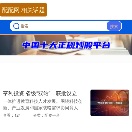
配配网 相关话题
搜索
亨利投资 省级“双站”，获批设立
一体推进教育科技人才发展。围绕科技创
新、产业发展和国家战略需求协同育人亨
利投资，优化高校布局、分类推进改革、
查看：124
分类：配资平台
统筹学科设置，深入推进“双一流”高校和
国家交叉学科中....