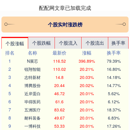
配配网文章已加载完成
个股实时涨跌榜
个股跌幅
个股流入
个股流出
换手率
个股涨幅
排名
名称
最新价
涨幅
换手率
1
N展芯
116.52
396.89%
79.39%
2
锐翔智能
110.02
20.21%
16.80%
3
志特新材
14.8
20.03%
14.18%
4
博腾股份
20.44
20.02%
14.77%
5
近岸蛋白
46.72
20.01%
5.62%
6
毕得医药
61.6
20.01%
6.12%
7
五洲医疗
83.62
20.01%
18.37%
8
耐科装备
49.67
20.01%
6.83%
9
一博科技
53.33
20.01%
17.26%