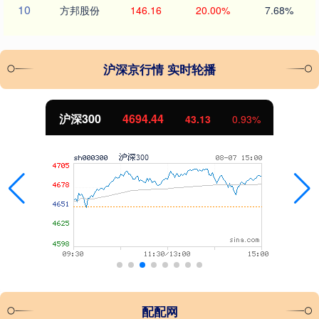
10
方邦股份
146.16
20.00%
7.68%
沪深京行情 实时轮播
沪深300
4694.44
43.13
0.93%
配配网