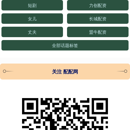
短剧
力创配资
女儿
长城配资
丈夫
盟牛配资
全部话题标签
关注 配配网