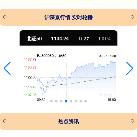
沪深京行情 实时轮播
北证50
1134.24
11.37
1.01%
热点资讯