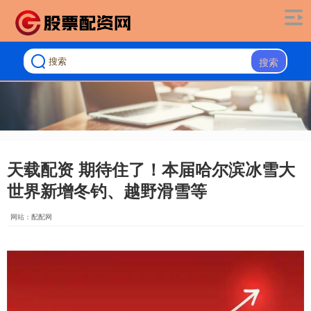
搜索
天载配资 期待住了！本届哈尔滨冰雪大
世界新增冬钓、越野滑雪等
网站：配配网