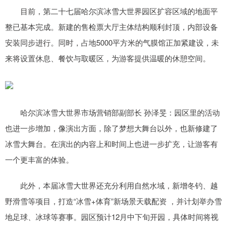
目前，第二十七届哈尔滨冰雪大世界园区扩容区域的地面平
整已基本完成。新建的售检票大厅主体结构顺利封顶，内部设备
安装同步进行。同时，占地5000平方米的气膜馆正加紧建设，未
来将设置休息、餐饮与取暖区，为游客提供温暖的休憩空间。
哈尔滨冰雪大世界市场营销部副部长 孙泽旻：园区里的活动
也进一步增加，像演出方面，除了梦想大舞台以外，也新修建了
冰雪大舞台。在演出的内容上和时间上也进一步扩充，让游客有
一个更丰富的体验。
此外，本届冰雪大世界还充分利用自然水域，新增冬钓、越
野滑雪等项目，打造“冰雪+体育”新场景天载配资 ，并计划举办雪
地足球、冰球等赛事。园区预计12月中下旬开园，具体时间将视