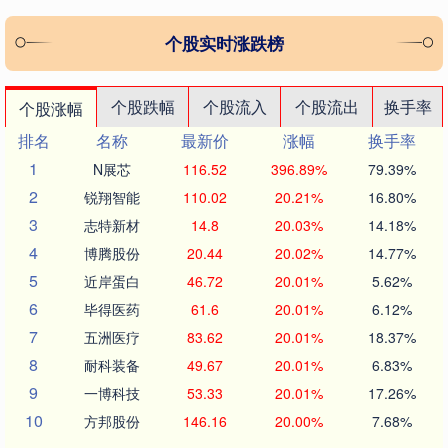
个股实时涨跌榜
个股跌幅
个股流入
个股流出
换手率
个股涨幅
排名
名称
最新价
涨幅
换手率
1
N展芯
116.52
396.89%
79.39%
2
锐翔智能
110.02
20.21%
16.80%
3
志特新材
14.8
20.03%
14.18%
4
博腾股份
20.44
20.02%
14.77%
5
近岸蛋白
46.72
20.01%
5.62%
6
毕得医药
61.6
20.01%
6.12%
7
五洲医疗
83.62
20.01%
18.37%
8
耐科装备
49.67
20.01%
6.83%
9
一博科技
53.33
20.01%
17.26%
10
方邦股份
146.16
20.00%
7.68%