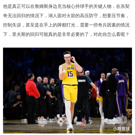
他是真正可以在詹姆斯身边充当核心持球手的关键人物，在东契
奇无法回归的情况下，湖人面对火箭的高压防守，想要压节奏，
控制失误，甚至是在手上的牌都打光，需要一些奇兵因素的情况
下，里夫斯的回归可能真的是非常必要的了，对此你怎么看呢？