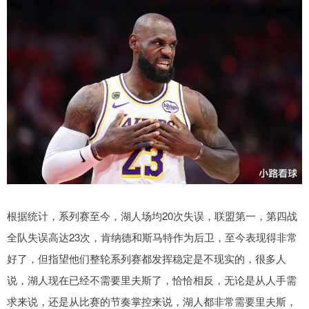
根据统计，系列赛至今，湖人场均20次失误，联盟第一，第四战
全队失误高达23次，肯纳德和斯马特作为后卫，至今表现得非常
好了，但指望他们整轮系列赛都发挥稳定是不现实的，很多人
说，湖人现在已经不需要里夫斯了，恰恰相反，无论是从人手需
求来说，还是从比赛的节奏掌控来说，湖人都非常需要里夫斯，