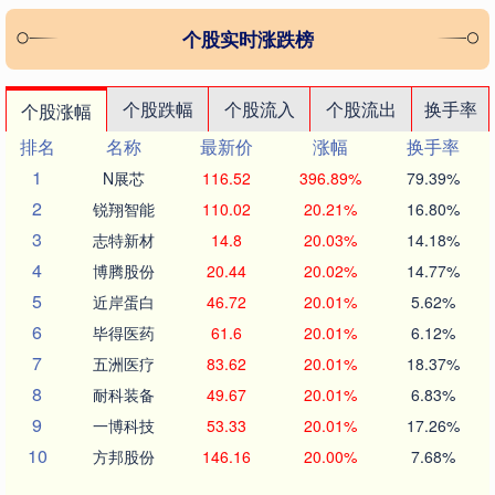
个股实时涨跌榜
个股跌幅
个股流入
个股流出
换手率
个股涨幅
排名
名称
最新价
涨幅
换手率
1
N展芯
116.52
396.89%
79.39%
2
锐翔智能
110.02
20.21%
16.80%
3
志特新材
14.8
20.03%
14.18%
4
博腾股份
20.44
20.02%
14.77%
5
近岸蛋白
46.72
20.01%
5.62%
6
毕得医药
61.6
20.01%
6.12%
7
五洲医疗
83.62
20.01%
18.37%
8
耐科装备
49.67
20.01%
6.83%
9
一博科技
53.33
20.01%
17.26%
10
方邦股份
146.16
20.00%
7.68%