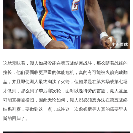
这就意味着，湖人如果没能在第五战结束战斗，那么随着战线的
拉长，他们要面临更严重的体能危机，真的有可能被火箭完成翻
盘，并且即使湖人最终淘汰了火箭，但如果是在第六场或第七场
才做到，那么到了季后赛次轮，面对以逸待劳的雷霆，湖人甚至
可能直接被横扫，因此无论如何，湖人都必须想办法在第五战终
结系列赛，要做到这一点，或许这一次詹姆斯等人真的需要里夫
斯的回归了。