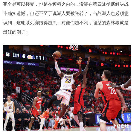
完全是可以接受，也是在预料之内的，没能在第四战彻底解决战
斗确实遗憾，但还不至于说湖人要被逆转了，当然湖人也必须意
识到，这轮系列赛拖得越久，对他们越不利，隔壁的森林狼就是
最好的例子。