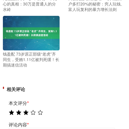
心的真相：30万是普通人的分
户多打20%的秘密：穷人玩钱、
水岭
富人玩复利的暴力增长法则
钱盈配 73岁原正部级“老虎”齐
同生，受贿1.11亿被判死缓！长
期搞迷信活动
相关评论
本文评分
*
评论内容
*