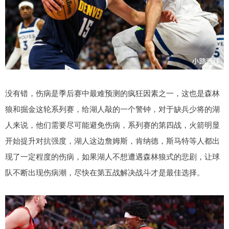
没有错，伤病是季后赛中最难预测的疯狂因素之一，这也是森林
狼和掘金这轮系列赛，给湖人敲的一个警钟，对于缺兵少将的湖
人来说，他们需要尽可能避免伤病，系列赛的第四战，火箭明显
开始提升对抗强度，湖人这边詹姆斯，肯纳德，斯马特等人都出
现了一定程度的伤病，如果湖人不想遭遇森林狼式的悲剧，让球
队不断出现伤病潮，尽快在第五战解决战斗才是最佳选择。