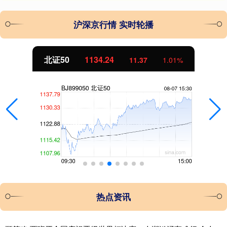
沪深京行情 实时轮播
北证50
1134.24
11.37
1.01%
热点资讯