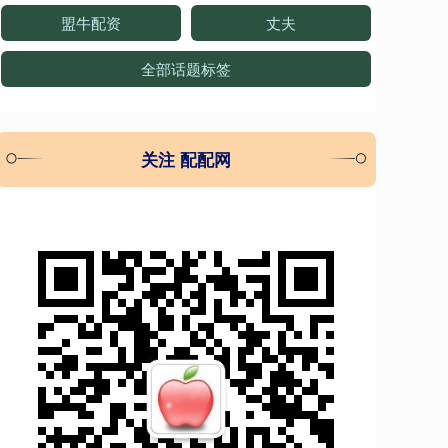
盟牛配资
丈夫
全部话题标签
关注 配配网