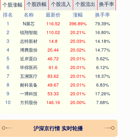
个股跌幅
个股流入
个股流出
换手率
个股涨幅
排名
名称
最新价
涨幅
换手率
1
N展芯
116.52
396.89%
79.39%
2
锐翔智能
110.02
20.21%
16.80%
3
志特新材
14.8
20.03%
14.18%
4
博腾股份
20.44
20.02%
14.77%
5
近岸蛋白
46.72
20.01%
5.62%
6
毕得医药
61.6
20.01%
6.12%
7
五洲医疗
83.62
20.01%
18.37%
8
耐科装备
49.67
20.01%
6.83%
9
一博科技
53.33
20.01%
17.26%
10
方邦股份
146.16
20.00%
7.68%
沪深京行情 实时轮播