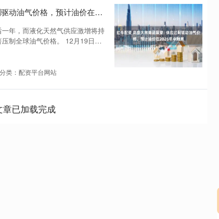
红牛配资 高盛大宗商品展望: 供应过剩驱动油气价格，预计油价在2026年中触底
最后一年，而液化天然气供应激增将持
压制全球油气价格。 12月19日，
分类：配资平台网站
文章已加载完成