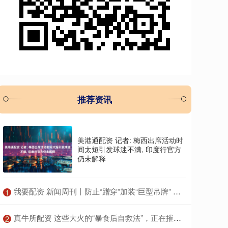
推荐资讯
美港通配资 记者: 梅西出席活动时
间太短引发球迷不满, 印度行官方
仍未解释
​我要配资 新闻周刊丨防止“蹭穿”加装“巨型吊牌” 背后原因有些无奈
1
​真牛所配资 这些大火的“暴食后自救法”，正在摧毁你的身体！很多人中招
2