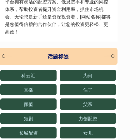
平台拥有灵活的配资方案、低息费率和专业的风控
体系，帮助投资者提升资金利用率，抓住市场机
会。无论您是新手还是资深投资者，[网站名称]都将
是您值得信赖的合作伙伴，让您的投资更轻松、更
高效！
话题标签
科云汇
为何
直播
住了
颜值
父亲
短剧
力创配资
长城配资
女儿