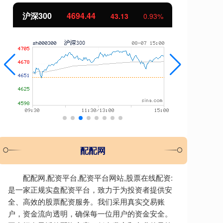
沪深300
4694.44
北
43.13
0.93%
配配网
配配网,配资平台,配资平台网站,股票在线配资:
是一家正规实盘配资平台，致力于为投资者提供安
全、高效的股票配资服务。我们采用真实交易账
户，资金流向透明，确保每一位用户的资金安全。