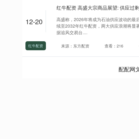
高盛称，2026年将成为石油供应波动的
12-20
续至2032年红牛配资，两大供应浪潮将显著
据追风交易台....
来源：东方配资
查看：216
红牛配资
配配网