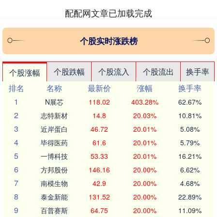
配配网文章已加载完成
个股实时涨跌榜
个股跌幅
个股流入
个股流出
换手率
个股涨幅
排名
名称
最新价
涨幅
换手率
1
N展芯
118.02
403.28%
62.67%
2
志特新材
14.8
20.03%
10.81%
3
近岸蛋白
46.72
20.01%
5.08%
4
毕得医药
61.6
20.01%
5.79%
5
一博科技
53.33
20.01%
16.21%
6
方邦股份
146.16
20.00%
6.62%
7
南模生物
42.9
20.00%
4.68%
8
泰金新能
131.52
20.00%
22.89%
9
百普赛斯
64.75
20.00%
11.09%