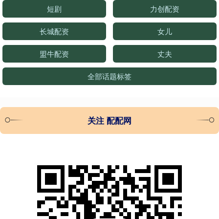
短剧
力创配资
长城配资
女儿
盟牛配资
丈夫
全部话题标签
关注 配配网