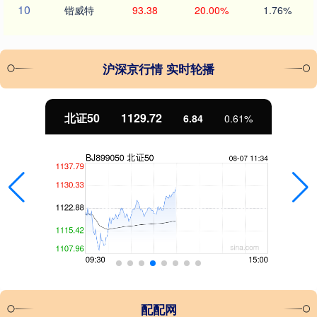
10
锴威特
93.38
20.00%
1.76%
沪深京行情 实时轮播
北证50
1129.72
6.84
0.61%
配配网