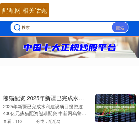
配配网 相关话题
搜索
熊猫配资 2025年新疆已完成水利建设项目投资逾400亿元
2025年新疆已完成水利建设项目投资逾
400亿元熊猫配资熊猫配资 中新网乌鲁木
齐12月17日电 (张家伟)记者从新疆维吾尔
查看：110
分类：配配网
自治区人民政府新闻办公室17日举行的
新....