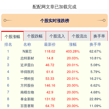
配配网文章已加载完成
个股实时涨跌榜
个股跌幅
个股流入
个股流出
换手率
个股涨幅
排名
名称
最新价
涨幅
换手率
1
N展芯
118.02
403.28%
62.67%
2
志特新材
14.8
20.03%
10.81%
3
近岸蛋白
46.72
20.01%
5.08%
4
毕得医药
61.6
20.01%
5.79%
5
一博科技
53.33
20.01%
16.21%
6
方邦股份
146.16
20.00%
6.62%
7
南模生物
42.9
20.00%
4.68%
8
泰金新能
131.52
20.00%
22.89%
9
百普赛斯
64.75
20.00%
11.09%