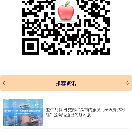
推荐资讯
盟牛配资 外交部: “高市的态度完全没办法对
话”, 这句话道出问题本质