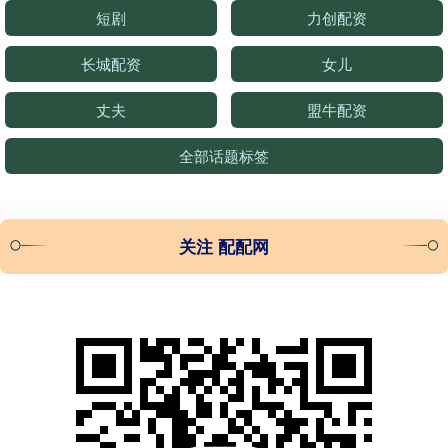
短剧
力创配资
长城配资
女儿
丈夫
盟牛配资
全部话题标签
关注 配配网