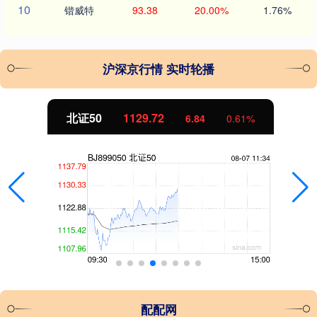
10
锴威特
93.38
20.00%
1.76%
沪深京行情 实时轮播
北证50
1129.72
6.84
0.61%
配配网