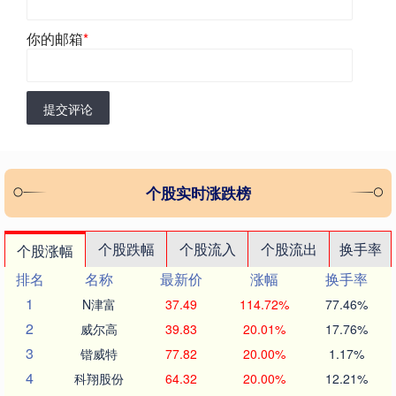
你的邮箱
*
提交评论
个股实时涨跌榜
个股跌幅
个股流入
个股流出
换手率
个股涨幅
排名
名称
最新价
涨幅
换手率
1
N津富
37.49
114.72%
77.46%
2
威尔高
39.83
20.01%
17.76%
3
锴威特
77.82
20.00%
1.17%
4
科翔股份
64.32
20.00%
12.21%