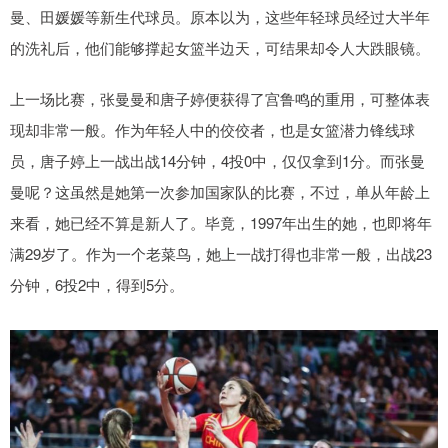
曼、田媛媛等新生代球员。原本以为，这些年轻球员经过大半年
的洗礼后，他们能够撑起女篮半边天，可结果却令人大跌眼镜。
上一场比赛，张曼曼和唐子婷便获得了宫鲁鸣的重用，可整体表
现却非常一般。作为年轻人中的佼佼者，也是女篮潜力锋线球
员，唐子婷上一战出战14分钟，4投0中，仅仅拿到1分。而张曼
曼呢？这虽然是她第一次参加国家队的比赛，不过，单从年龄上
来看，她已经不算是新人了。毕竟，1997年出生的她，也即将年
满29岁了。作为一个老菜鸟，她上一战打得也非常一般，出战23
分钟，6投2中，得到5分。