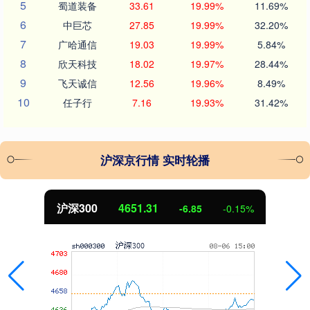
5
蜀道装备
33.61
19.99%
11.69%
6
中巨芯
27.85
19.99%
32.20%
7
广哈通信
19.03
19.99%
5.84%
8
欣天科技
18.02
19.97%
28.44%
9
飞天诚信
12.56
19.96%
8.49%
10
任子行
7.16
19.93%
31.42%
沪深京行情 实时轮播
沪深300
4651.31
-6.85
-0.15%