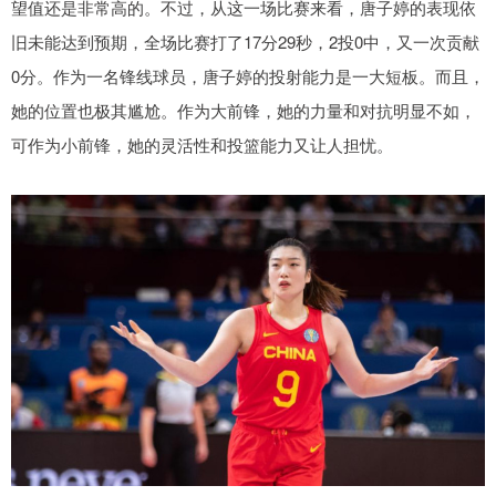
望值还是非常高的。不过，从这一场比赛来看，唐子婷的表现依
旧未能达到预期，全场比赛打了17分29秒，2投0中，又一次贡献
0分。作为一名锋线球员，唐子婷的投射能力是一大短板。而且，
她的位置也极其尴尬。作为大前锋，她的力量和对抗明显不如，
可作为小前锋，她的灵活性和投篮能力又让人担忧。