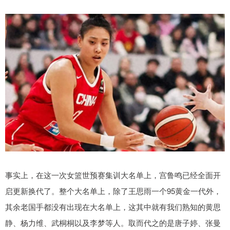
事实上，在这一次女篮世预赛集训大名单上，宫鲁鸣已经全面开
启更新换代了。整个大名单上，除了王思雨一个95黄金一代外，
其余老国手都没有出现在大名单上，这其中就有我们熟知的黄思
静、杨力维、武桐桐以及李梦等人。取而代之的是唐子婷、张曼