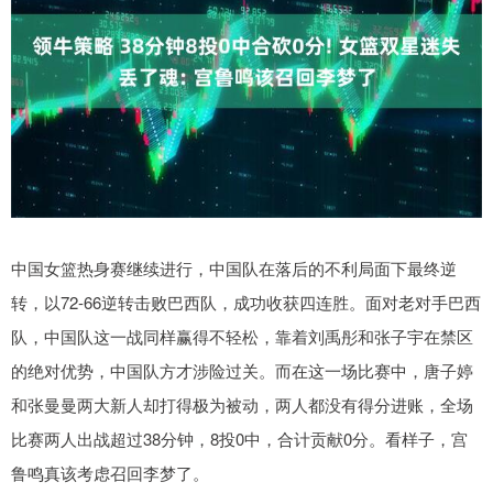
中国女篮热身赛继续进行，中国队在落后的不利局面下最终逆
转，以72-66逆转击败巴西队，成功收获四连胜。面对老对手巴西
队，中国队这一战同样赢得不轻松，靠着刘禹彤和张子宇在禁区
的绝对优势，中国队方才涉险过关。而在这一场比赛中，唐子婷
和张曼曼两大新人却打得极为被动，两人都没有得分进账，全场
比赛两人出战超过38分钟，8投0中，合计贡献0分。看样子，宫
鲁鸣真该考虑召回李梦了。