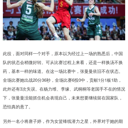
此役，面对同样一个对手，原本以为经过上一场的熟悉后，中国
队的状态会稍微好转。可从比赛过程上来看，还是一样换汤不换
药，基本一样的味道。在这一场比赛中，张曼曼依旧不在状态。
全场比赛她出战20分36秒，全场比赛6投0中，贡献1分1板1助，
此外还有3次失误。在杨力维、李缘、武桐桐等老国手不在的情况
下，张曼曼没能抓住机会表现自己，未来想要继续留在国家队，
恐怕真的悬了。
另外一名小将唐子婷，作为女篮锋线潜力之星，外界对于她的期