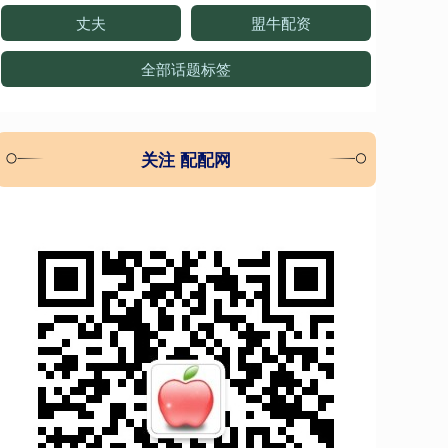
丈夫
盟牛配资
全部话题标签
关注 配配网