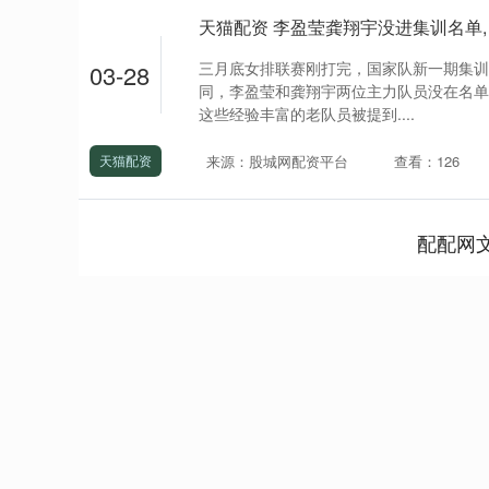
三月底女排联赛刚打完，国家队新一期集训
03-28
同，李盈莹和龚翔宇两位主力队员没在名单
这些经验丰富的老队员被提到....
来源：股城网配资平台
查看：126
天猫配资
配配网