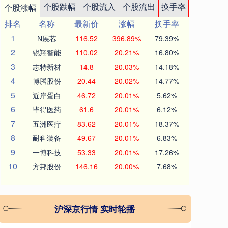
个股跌幅
个股流入
个股流出
换手率
个股涨幅
排名
名称
最新价
涨幅
换手率
1
N展芯
116.52
396.89%
79.39%
2
锐翔智能
110.02
20.21%
16.80%
3
志特新材
14.8
20.03%
14.18%
4
博腾股份
20.44
20.02%
14.77%
5
近岸蛋白
46.72
20.01%
5.62%
6
毕得医药
61.6
20.01%
6.12%
7
五洲医疗
83.62
20.01%
18.37%
8
耐科装备
49.67
20.01%
6.83%
9
一博科技
53.33
20.01%
17.26%
10
方邦股份
146.16
20.00%
7.68%
沪深京行情 实时轮播