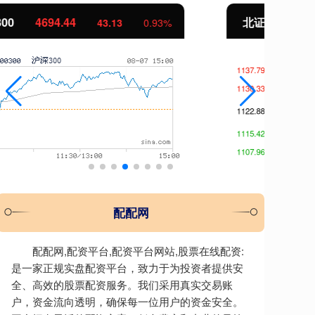
北证50
1134.24
创
11.37
1.01%
配配网
配配网,配资平台,配资平台网站,股票在线配资:
是一家正规实盘配资平台，致力于为投资者提供安
全、高效的股票配资服务。我们采用真实交易账
户，资金流向透明，确保每一位用户的资金安全。