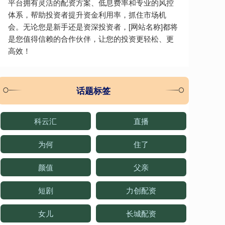
平台拥有灵活的配资方案、低息费率和专业的风控
体系，帮助投资者提升资金利用率，抓住市场机
会。无论您是新手还是资深投资者，[网站名称]都将
是您值得信赖的合作伙伴，让您的投资更轻松、更
高效！
话题标签
科云汇
直播
为何
住了
颜值
父亲
短剧
力创配资
女儿
长城配资